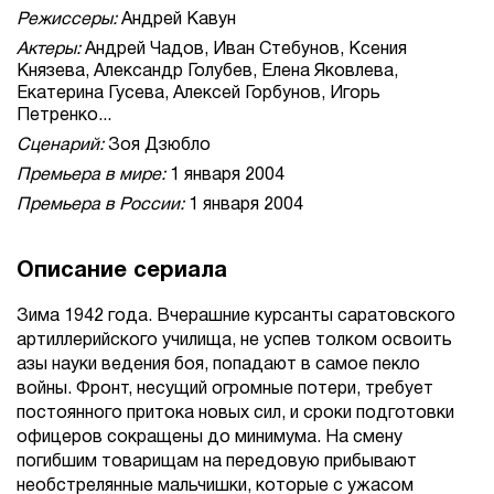
Режиссеры:
Андрей Кавун
Актеры:
Андрей Чадов, Иван Стебунов, Ксения
Князева, Александр Голубев, Елена Яковлева,
Екатерина Гусева, Алексей Горбунов, Игорь
Петренко...
Сценарий:
Зоя Дзюбло
Премьера в мире:
1 января 2004
Премьера в России:
1 января 2004
Описание сериала
Зима 1942 года. Вчерашние курсанты саратовского
артиллерийского училища, не успев толком освоить
азы науки ведения боя, попадают в самое пекло
войны. Фронт, несущий огромные потери, требует
постоянного притока новых сил, и сроки подготовки
офицеров сокращены до минимума. На смену
погибшим товарищам на передовую прибывают
необстрелянные мальчишки, которые с ужасом