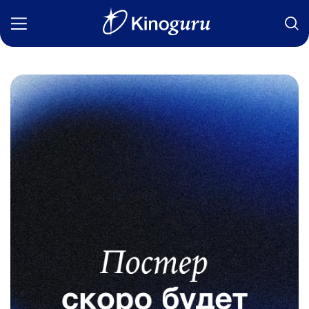
Фильмы
Статьи
Сериалы
Новости
Подборки
Рецензии
О нас
Авторы