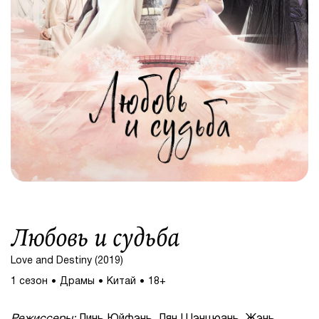
Любовь и судьба
Love and Destiny (2019)
1 сезон
Драмы
Китай
18+