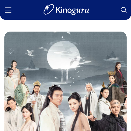
Фильмы
Статьи
Сериалы
Новости
Подборки
Рецензии
О нас
Авторы