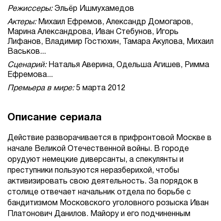
Режиссеры:
Эльёр Ишмухамедов
Актеры:
Михаил Ефремов, Александр Домогаров,
Марина Александрова, Иван Стебунов, Игорь
Лифанов, Владимир Гостюхин, Тамара Акулова, Михаил
Васьков...
Сценарий:
Наталья Аверина, Одельша Агишев, Римма
Ефремова...
Премьера в мире:
5 марта 2012
Описание сериала
Действие разворачивается в прифронтовой Москве в
начале Великой Отечественной войны. В городе
орудуют немецкие диверсанты, а спекулянты и
преступники пользуются неразберихой, чтобы
активизировать свою деятельность. За порядок в
столице отвечает начальник отдела по борьбе с
бандитизмом Московского уголовного розыска Иван
Платонович Данилов. Майору и его подчиненным