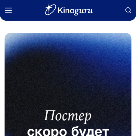
Фильмы
Статьи
Сериалы
Новости
Подборки
Рецензии
О нас
Авторы