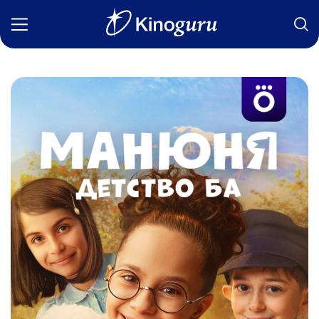
Фильмы
Статьи
Сериалы
Новости
Подборки
Рецензии
О нас
Авторы