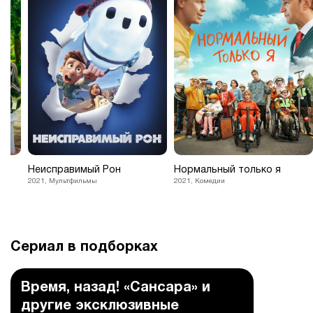
ей
Неисправимый Рон
Нормальный только я
2021, Мультфильмы
2021, Комедии
Сериал в подборках
Время, назад! «Сансара» и
другие эксклюзивные