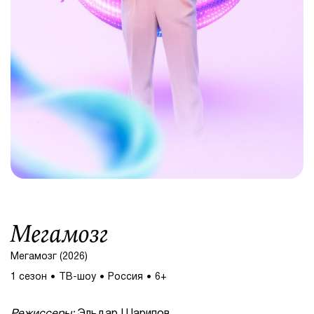
Мегамозг
Мегамозг (2026)
1 сезон
ТВ-шоу
Россия
6+