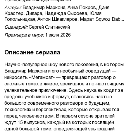
Режиссеры:
Эльдар Шарипов
Актеры:
Владимир Маркони, Анна Покров, Даня
Крастер, Дилара, Надежда Сысоева, Юлия
Топольницкая, Антон Шкаплеров, Марат Sqwoz Bab...
Сценарий:
Сергей Слитинский
Премьера в мире:
1 июля 2026
Описание сериала
Научно-популярное шоу нового поколения, в котором
Владимир Маркони и его необычный соведущий —
нейросеть «Мегамозг» — превращают разговор о
сложных темах в живое, зрелищное и по-настоящему
увлекательное приключение. Здесь наука выходит за
пределы учебников и формул, становясь частью
большого современного разговора о будущем,
технологиях и перспективах, которые открываются
перед человечеством. В первом сезоне зрителей
ждут 15 выпусков, каждый из которых посвящён
одной большой теме, определяющей завтрашний