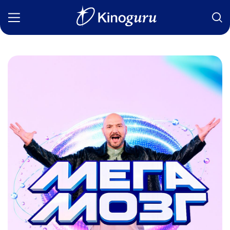
Фильмы
Статьи
Сериалы
Новости
Подборки
Рецензии
О нас
Авторы