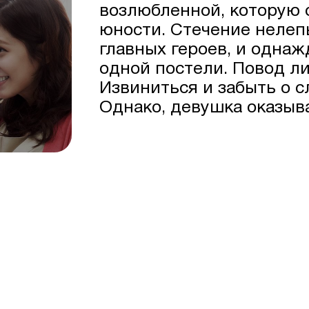
возлюбленной, которую 
юности. Стечение нелеп
главных героев, и одна
одной постели. Повод л
Извиниться и забыть о с
Однако, девушка оказыв