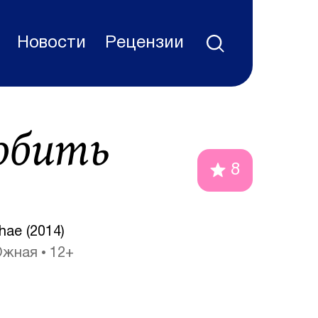
Новости
Рецензии
юбить
8
ae (2014)
Южная
12+