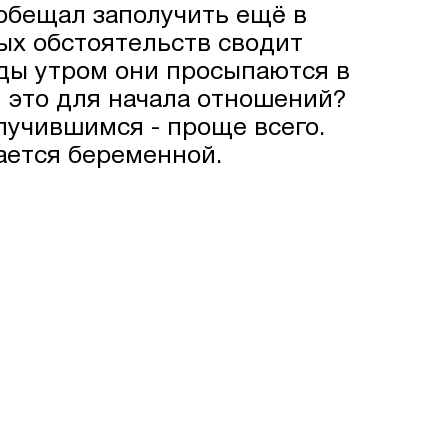
обещал заполучить ещё в
ых обстоятельств сводит
жды утром они просыпаются в
и это для начала отношений?
лучившимся - проще всего.
ается беременной.