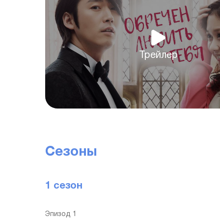
Трейлер
Сезоны
1 сезон
Эпизод 1