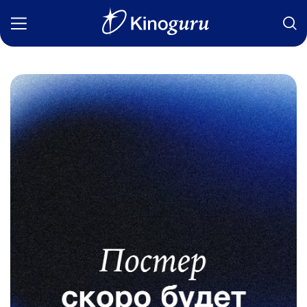
Фильмы
Статьи
Сериалы
Новости
Подборки
Рецензии
О нас
Авторы