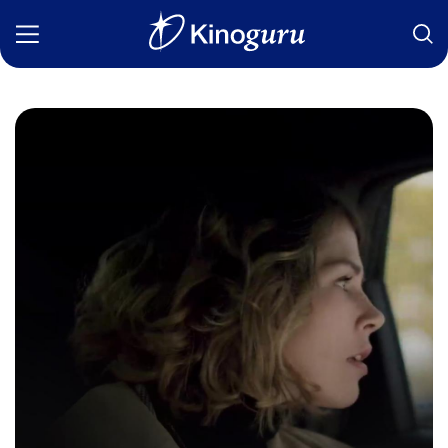
Фильмы
Статьи
Сериалы
Новости
Подборки
Рецензии
О нас
Авторы