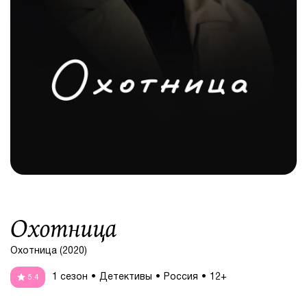
Охотница
Охотница (2020)
1 сезон
Детективы
Россия
12+
5.4