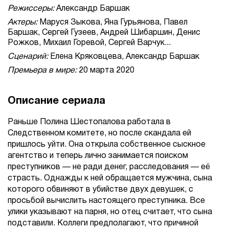
Режиссеры:
Александр Баршак
Актеры:
Маруся Зыкова, Яна Гурьянова, Павел
Баршак, Сергей Гузеев, Андрей Шибаршин, Денис
Рожков, Михаил Горевой, Сергей Варчук...
Сценарий:
Елена Кряковцева, Александр Баршак
Премьера в мире:
20 марта 2020
Описание сериала
Раньше Полина Шестопалова работала в
Следственном комитете, но после скандала ей
пришлось уйти. Она открыла собственное сыскное
агентство и теперь лично занимается поиском
преступников — не ради денег, расследования — её
страсть. Однажды к ней обращается мужчина, сына
которого обвиняют в убийстве двух девушек, с
просьбой вычислить настоящего преступника. Все
улики указывают на парня, но отец считает, что сына
подставили. Коллеги предполагают, что причиной