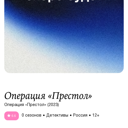
Операция «Престол»
Операция «Престол» (2023)
0 сезонов
Детективы
Россия
12+
6.6