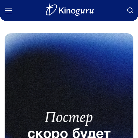
Фильмы
Статьи
Сериалы
Новости
Подборки
Рецензии
О нас
Авторы