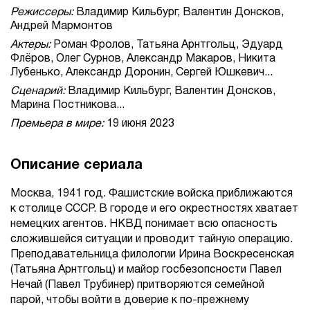
Режиссеры:
Владимир Кильбург, Валентин Донсков,
Андрей Мармонтов
Актеры:
Роман Фролов, Татьяна Арнтгольц, Эдуард
Флёров, Олег Сурнов, Александр Макаров, Никита
Лубенько, Александр Доронин, Сергей Юшкевич...
Сценарий:
Владимир Кильбург, Валентин Донсков,
Марина Постникова...
Премьера в мире:
19 июня 2023
Описание сериала
Москва, 1941 год. Фашистские войска приближаются
к столице СССР. В городе и его окрестностях хватает
немецких агентов. НКВД понимает всю опасность
сложившейся ситуации и проводит тайную операцию.
Преподавательница филологии Ирина Воскресенская
(Татьяна Арнтгольц) и майор госбезопсности Павел
Нечай (Павел Трубинер) притворяются семейной
парой, чтобы войти в доверие к по-прежнему