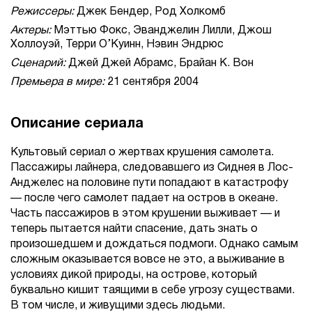
Режиссеры:
Джек Бендер, Род Холкомб
Актеры:
Мэттью Фокс, Эванджелин Лилли, Джош
Холлоуэй, Терри О’Куинн, Нэвин Эндрюс
Сценарий:
Джей Джей Абрамс, Брайан К. Вон
Премьера в мире:
21 сентября 2004
Описание сериала
Культовый сериал о жертвах крушения самолета.
Пассажиры лайнера, следовавшего из Сиднея в Лос-
Анджелес на половине пути попадают в катастрофу
— после чего самолет падает на остров в океане.
Часть пассажиров в этом крушении выживает — и
теперь пытается найти спасение, дать знать о
произошедшем и дождаться подмоги. Однако самым
сложным оказывается вовсе не это, а выживание в
условиях дикой природы, на острове, который
буквально кишит таящими в себе угрозу существами.
В том числе, и живущими здесь людьми.