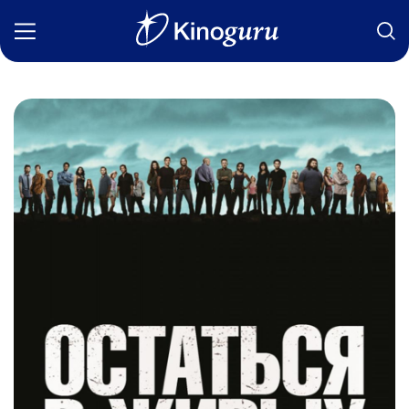
Фильмы
Статьи
Сериалы
Новости
Подборки
Рецензии
О нас
Авторы