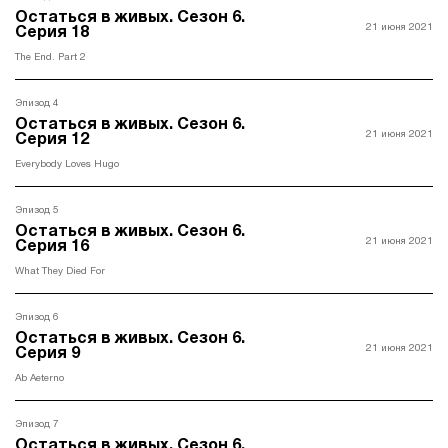
Остаться в живых. Ceзон 6.
21 июня 2021
Серия 18
The End. Part 2
Эпизод 4
Остаться в живых. Ceзон 6.
21 июня 2021
Серия 12
Everybody Loves Hugo
Эпизод 5
Остаться в живых. Ceзон 6.
21 июня 2021
Серия 16
What They Died For
Эпизод 6
Остаться в живых. Ceзон 6.
21 июня 2021
Серия 9
Ab Aeterno
Эпизод 7
Остаться в живых. Ceзон 6.