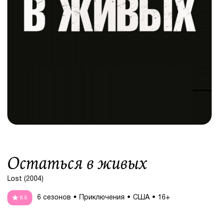
Остаться в живых
Lost (2004)
6 сезонов
Приключения
США
16+
8.6