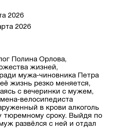
та 2026
рта 2026
ог Полина Орлова,
ожества жизней,
ради мужа-чиновника Петра
 её жизнь резко меняется,
аясь с вечеринки с мужем,
смена-велосипедиста
аруженный в крови алкоголь
у тюремному сроку. Выйдя по
 муж развёлся с ней и отдал