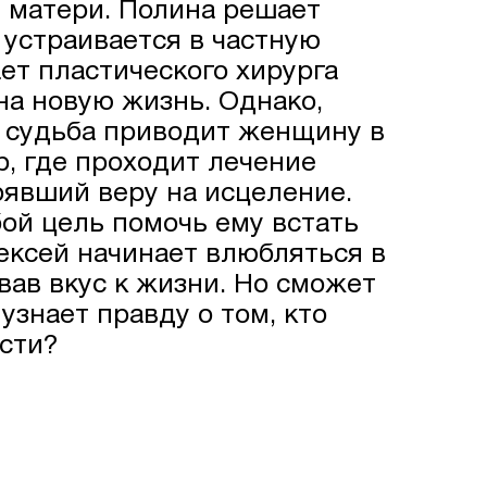
й матери. Полина решает
е устраивается в частную
ает пластического хирурга
на новую жизнь. Однако,
, судьба приводит женщину в
, где проходит лечение
рявший веру на исцеление.
ой цель помочь ему встать
ексей начинает влюбляться в
вав вкус к жизни. Но сможет
 узнает правду о том, кто
ости?