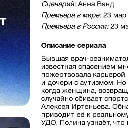
Сценарий:
Анна Ванд
Премьера в мире:
23 мар
Премьера в России:
23 ма
Описание сериала
Бывшая врач-реаниматол
известная спасением мн
пожертвовала карьерой 
и дочери с аутизмом. Но
когда женщина, возвращ
случайно сбивает спорт
Алексея Иртеньева. Обн
приводит её к реальном
УДО, Полина узнаёт, что