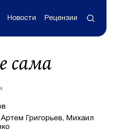
Новости
Рецензии
е сама
я
ов
Артем Григорьев, Михаил
нко