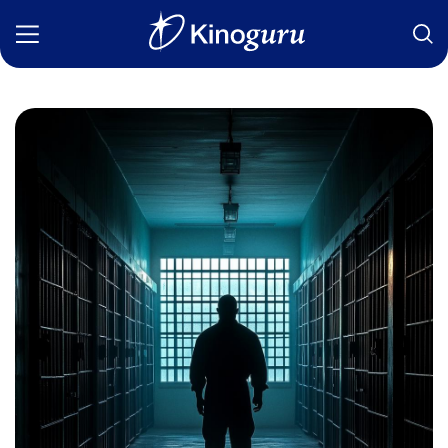
Фильмы
Статьи
Сериалы
Новости
Подборки
Рецензии
О нас
Авторы