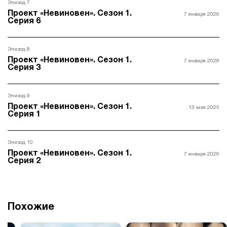
Эпизод 7
Проект «Невиновен». Сезон 1.
7 января 2026
Серия 6
Эпизод 8
Проект «Невиновен». Сезон 1.
7 января 2026
Серия 3
Эпизод 9
Проект «Невиновен». Сезон 1.
13 мая 2025
Серия 1
Эпизод 10
Проект «Невиновен». Сезон 1.
7 января 2026
Серия 2
Похожие