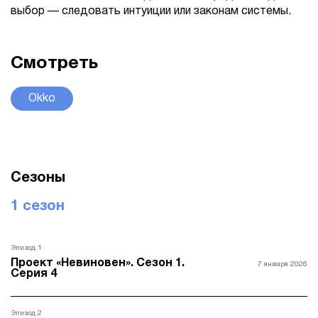
выбор — следовать интуиции или законам системы.
Смотреть
Okko
Сезоны
1 сезон
Эпизод 1
Проект «Невиновен». Сезон 1.
7 января 2026
Серия 4
Эпизод 2