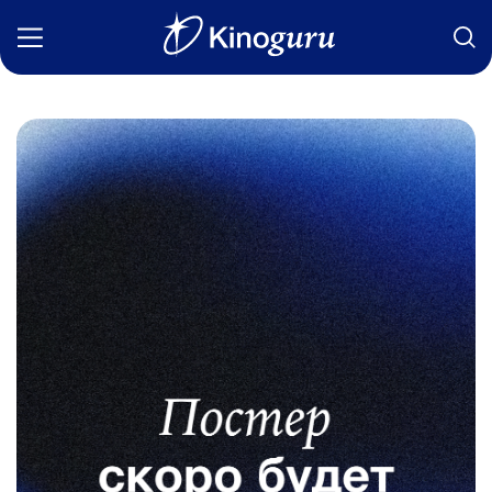
Фильмы
Статьи
Сериалы
Новости
Подборки
Рецензии
О нас
Авторы