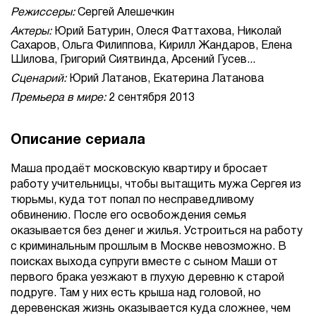
Режиссеры:
Сергей Алешечкин
Актеры:
Юрий Батурин, Олеся Фаттахова, Николай
Сахаров, Ольга Филиппова, Кирилл Жандаров, Елена
Шилова, Григорий Сиятвинда, Арсений Гусев...
Сценарий:
Юрий Латанов, Екатерина Латанова
Премьера в мире:
2 сентября 2013
Описание сериала
Маша продаёт московскую квартиру и бросает
работу учительницы, чтобы вытащить мужа Сергея из
тюрьмы, куда тот попал по несправедливому
обвинению. После его освобождения семья
оказывается без денег и жилья. Устроиться на работу
с криминальным прошлым в Москве невозможно. В
поисках выхода супруги вместе с сыном Маши от
первого брака уезжают в глухую деревню к старой
подруге. Там у них есть крыша над головой, но
деревенская жизнь оказывается куда сложнее, чем