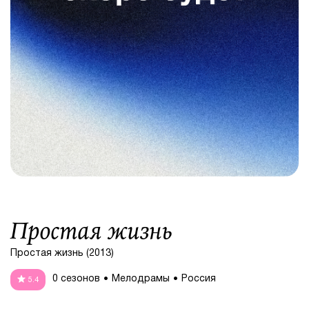
Простая жизнь
Простая жизнь (2013)
0 сезонов
Мелодрамы
Россия
5.4