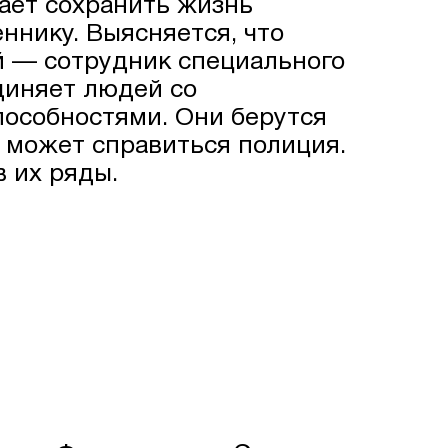
гает сохранить жизнь
ннику. Выясняется, что
 — сотрудник специального
диняет людей со
особностями. Они берутся
е может справиться полиция.
в их ряды.