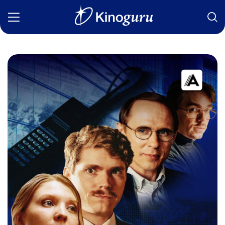
Фильмы
Статьи
Сериалы
Новости
Подборки
Рецензии
О нас
Авторы