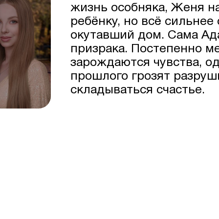
жизнь особняка, Женя н
ребёнку, но всё сильнее
окутавший дом. Сама Ад
призрака. Постепенно 
зарождаются чувства, о
прошлого грозят разруш
складываться счастье.