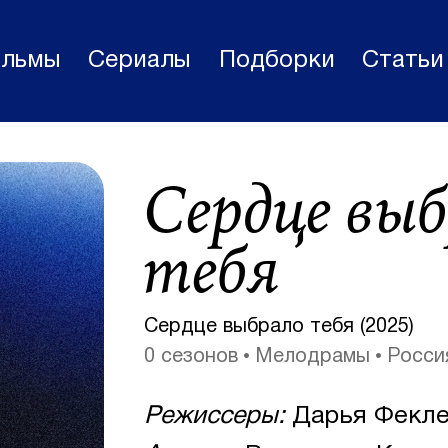
льмы
Сериалы
Подборки
Статьи
Фильмы
Сердце вы
Статьи
Сериалы
тебя
Новости
Подборки
Сердце выбрало тебя (2025)
0 сезонов
Мелодрамы
Росси
Рецензии
О нас
Режиссеры:
Дарья Фекле
Авторы