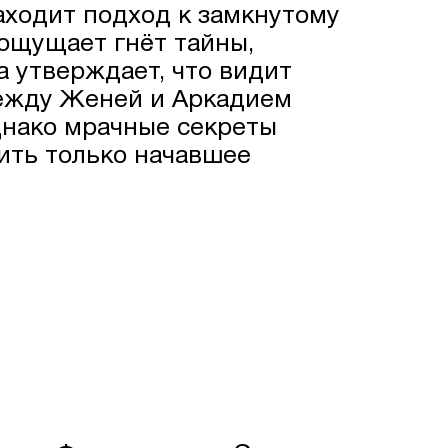
аходит подход к замкнутому
 ощущает гнёт тайны,
а утверждает, что видит
между Женей и Аркадием
днако мрачные секреты
ить только начавшее