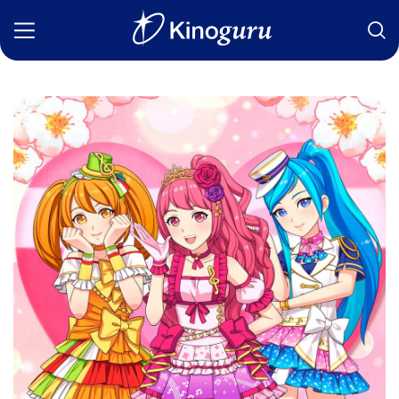
Фильмы
Статьи
Сериалы
Новости
Подборки
Рецензии
О нас
Авторы