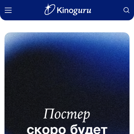
Фильмы
Статьи
Сериалы
Новости
Подборки
Рецензии
О нас
Авторы