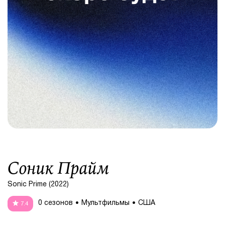
Соник Прайм
Sonic Prime (2022)
0 сезонов
Мультфильмы
США
7.4