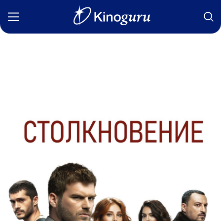
Фильмы
Статьи
Сериалы
Новости
Подборки
Рецензии
О нас
Авторы