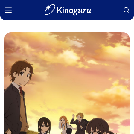
Фильмы
Статьи
Сериалы
Новости
Подборки
Рецензии
О нас
Авторы