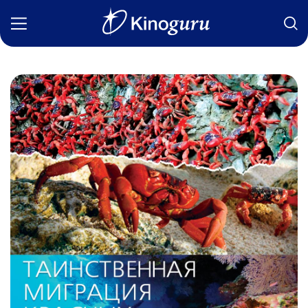
Фильмы
Статьи
Сериалы
Новости
Подборки
Рецензии
О нас
Авторы