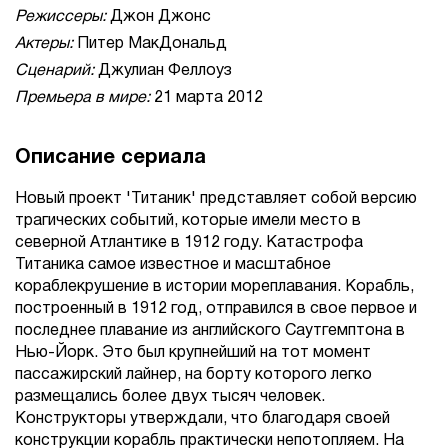
Режиссеры:
Джон Джонс
Актеры:
Питер МакДональд
Сценарий:
Джулиан Феллоуз
Премьера в мире:
21 марта 2012
Описание сериала
Новый проект 'Титаник' представляет собой версию
трагических событий, которые имели место в
северной Атлантике в 1912 году. Катастрофа
Титаника самое известное и масштабное
кораблекрушение в истории мореплавания. Корабль,
построенный в 1912 год, отправился в свое первое и
последнее плавание из английского Саутгемптона в
Нью-Йорк. Это был крупнейший на тот момент
пассажирский лайнер, на борту которого легко
размещались более двух тысяч человек.
Конструкторы утверждали, что благодаря своей
конструкции корабль практически непотопляем. На