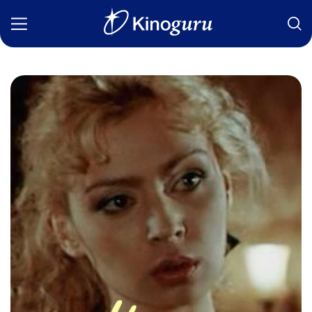
Фильмы
Статьи
Сериалы
Новости
Подборки
Рецензии
О нас
Авторы