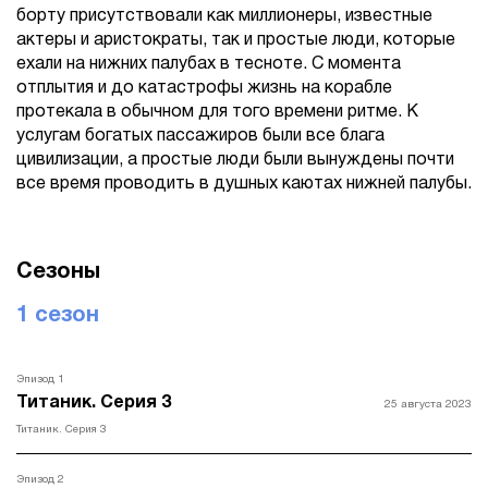
борту присутствовали как миллионеры, известные
актеры и аристократы, так и простые люди, которые
ехали на нижних палубах в тесноте. С момента
отплытия и до катастрофы жизнь на корабле
протекала в обычном для того времени ритме. К
услугам богатых пассажиров были все блага
цивилизации, а простые люди были вынуждены почти
все время проводить в душных каютах нижней палубы.
Сезоны
1 сезон
Эпизод 1
Титаник. Серия 3
25 августа 2023
Титаник. Серия 3
Эпизод 2