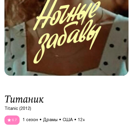
Титаник
Titanic (2012)
1 сезон
Драмы
США
12+
6.7