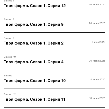
Эпизод 7
30 июня 2025
Твоя форма. Сезон 1. Серия 12
Эпизод 8
26 июня 2025
Твоя форма. Сезон 1. Серия 9
Эпизод 9
5 мая 2025
Твоя форма. Сезон 1. Серия 2
Эпизод 10
26 июня 2025
Твоя форма. Сезон 1. Серия 4
Эпизод 11
4 июня 2025
Твоя форма. Сезон 1. Серия 10
Эпизод 12
18 июня 2025
Твоя форма. Сезон 1. Серия 11