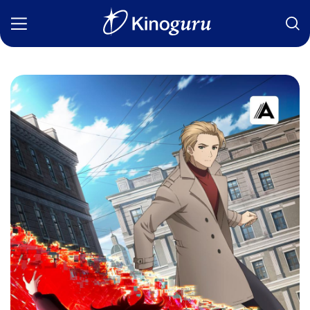
Фильмы
Статьи
Сериалы
Новости
Подборки
Рецензии
О нас
Авторы