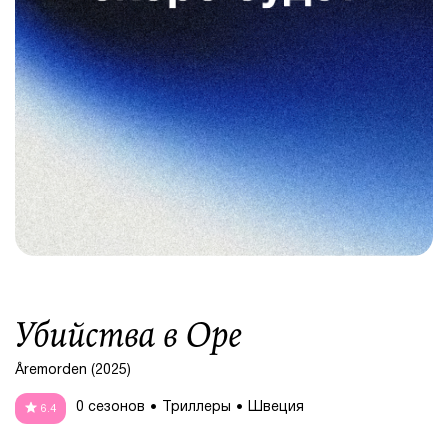
Убийства в Оре
Åremorden (2025)
0 сезонов
Триллеры
Швеция
6.4