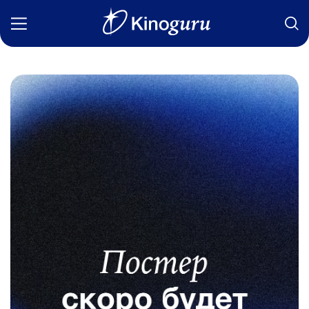
Фильмы
Статьи
Сериалы
Новости
Подборки
Рецензии
О нас
Авторы