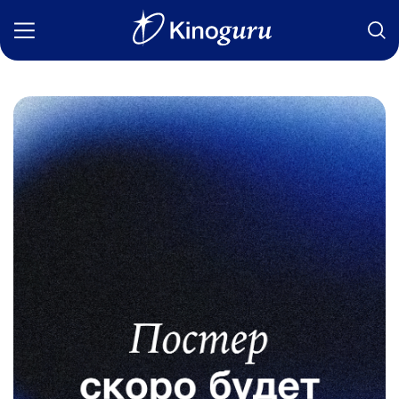
Фильмы
Статьи
Сериалы
Новости
Подборки
Рецензии
О нас
Авторы