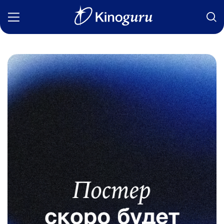
Фильмы
Статьи
Сериалы
Новости
Подборки
Рецензии
О нас
Авторы