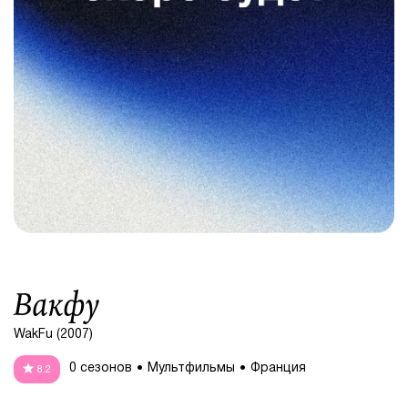
Вакфу
WakFu (2007)
0 сезонов
Мультфильмы
Франция
8.2