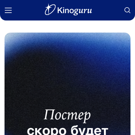
Фильмы
Статьи
Сериалы
Новости
Подборки
Рецензии
О нас
Авторы