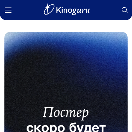
Фильмы
Статьи
Сериалы
Новости
Подборки
Рецензии
О нас
Авторы