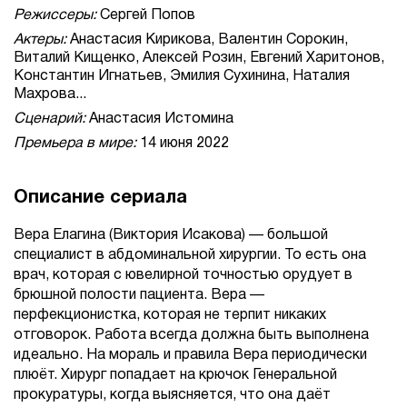
Режиссеры:
Сергей Попов
Актеры:
Анастасия Кирикова, Валентин Сорокин,
Виталий Кищенко, Алексей Розин, Евгений Харитонов,
Константин Игнатьев, Эмилия Сухинина, Наталия
Махрова...
Сценарий:
Анастасия Истомина
Премьера в мире:
14 июня 2022
Описание сериала
Вера Елагина (Виктория Исакова) — большой
специалист в абдоминальной хирургии. То есть она
врач, которая с ювелирной точностью орудует в
брюшной полости пациента. Вера —
перфекционистка, которая не терпит никаких
отговорок. Работа всегда должна быть выполнена
идеально. На мораль и правила Вера периодически
плюёт. Хирург попадает на крючок Генеральной
прокуратуры, когда выясняется, что она даёт