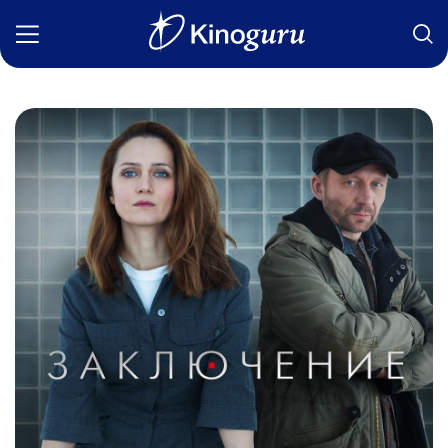
Фильмы
Статьи
Сериалы
Новости
Подборки
Рецензии
О нас
Авторы