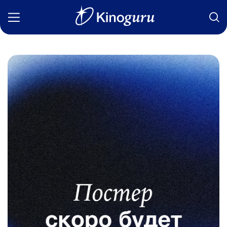
Фильмы
Статьи
Сериалы
Новости
Подборки
Рецензии
О нас
Авторы