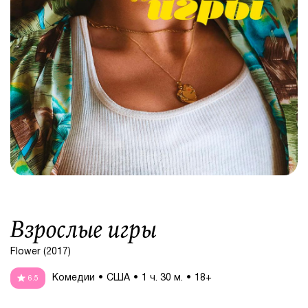
Взрослые игры
Flower (2017)
Комедии
США
1 ч. 30 м.
18+
6.5