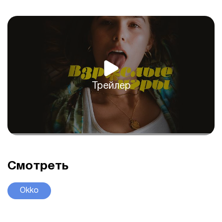
Трейлер
Смотреть
Okko