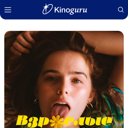
Фильмы
Статьи
Сериалы
Новости
Подборки
Рецензии
О нас
Авторы