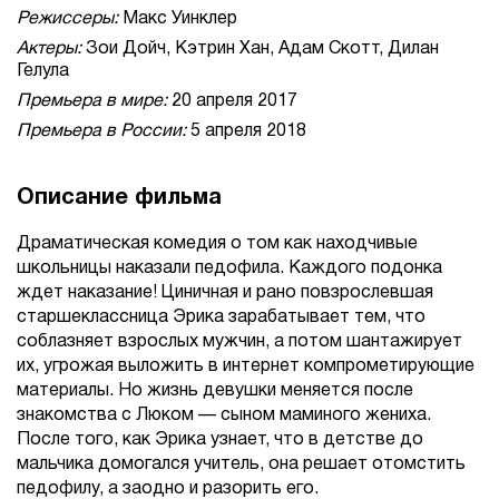
Режиссеры:
Макс Уинклер
Актеры:
Зои Дойч, Кэтрин Хан, Адам Скотт, Дилан
Гелула
Премьера в мире:
20 апреля 2017
Премьера в России:
5 апреля 2018
Описание фильма
Драматическая комедия о том как находчивые
школьницы наказали педофила. Каждого подонка
ждет наказание! Циничная и рано повзрослевшая
старшеклассница Эрика зарабатывает тем, что
соблазняет взрослых мужчин, а потом шантажирует
их, угрожая выложить в интернет компрометирующие
материалы. Но жизнь девушки меняется после
знакомства с Люком — сыном маминого жениха.
После того, как Эрика узнает, что в детстве до
мальчика домогался учитель, она решает отомстить
педофилу, а заодно и разорить его.