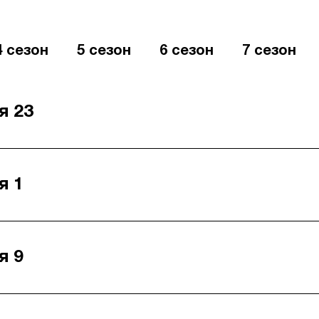
4 сезон
5 сезон
6 сезон
7 сезон
я 23
я 1
я 9