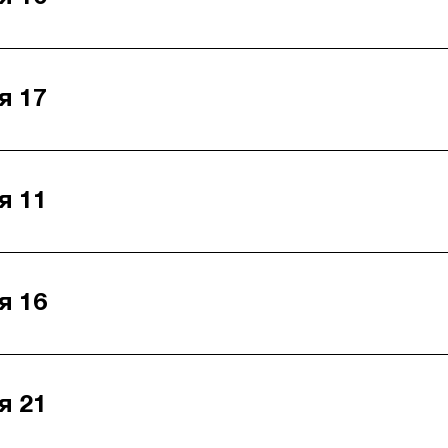
я 17
я 11
я 16
я 21