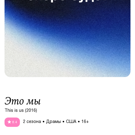
Это мы
This is us (2016)
2 сезона
Драмы
США
16+
8.4