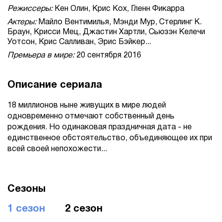
Режиссеры:
Кен Олин, Крис Кох, Гленн Фикарра
Актеры:
Майло Вентимилья, Мэнди Мур, Стерлинг К.
Браун, Крисси Мец, Джастин Хартли, Сьюзэн Келечи
Уотсон, Крис Салливан, Эрис Бэйкер...
Премьера в мире:
20 сентября 2016
Описание сериала
18 миллионов ныне живущих в мире людей
одновременно отмечают собственный день
рождения. Но одинаковая праздничная дата - не
единственное обстоятельство, объединяющее их при
всей своей непохожести...
Сезоны
1 сезон
2 сезон