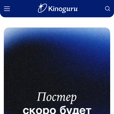
Фильмы
Статьи
Сериалы
Новости
Подборки
Рецензии
О нас
Авторы